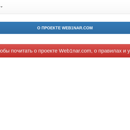
О ПРОЕКТЕ WEB1NAR.COM
обы почитать о проекте Web1nar.com, о правилах и у